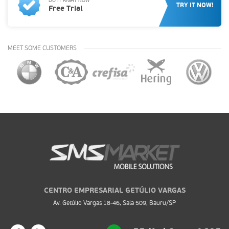
DO IT RIGHT NOW
TRY IT NOW!
Free Trial
MEET SOME CUSTOMERS
CENTRO EMPRESARIAL GETÚLIO VARGAS
Av. Getúlio Vargas 18-46, Sala 509, Bauru/SP