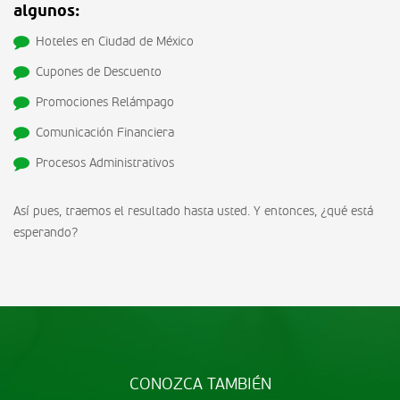
algunos:
Hoteles en Ciudad de México
Cupones de Descuento
Promociones Relámpago
Comunicación Financiera
Procesos Administrativos
Así pues, traemos el resultado hasta usted. Y entonces, ¿qué está
esperando?
CONOZCA TAMBIÉN