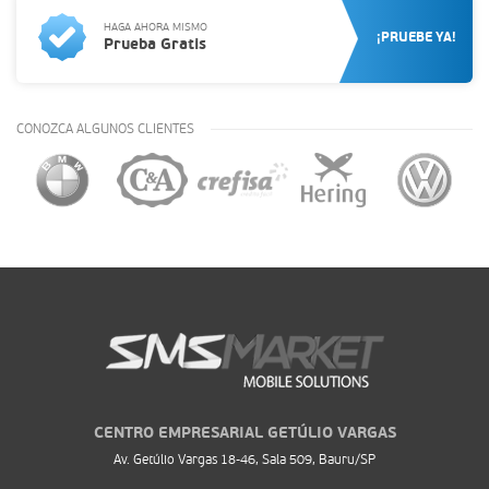
HAGA AHORA MISMO
¡PRUEBE YA!
Prueba Gratis
CONOZCA ALGUNOS CLIENTES
CENTRO EMPRESARIAL GETÚLIO VARGAS
Av. Getúlio Vargas 18-46, Sala 509, Bauru/SP